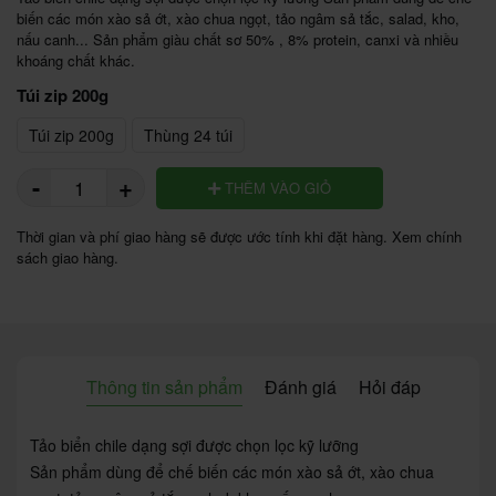
biến các món xào sả ớt, xào chua ngọt, tảo ngâm sả tắc, salad, kho, 
nấu canh... Sản phẩm giàu chất sơ 50% , 8% protein, canxi và nhiều 
khoáng chất khác. 
Túi zip 200g
Túi zip 200g
Thùng 24 túi
-
+
THÊM VÀO GIỎ
Thời gian và phí giao hàng sẽ được ước tính khi đặt hàng. Xem chính
sách giao hàng.
Thông tin sản phẩm
Đánh giá
Hỏi đáp
Tảo biển chile dạng sợi được chọn lọc kỹ lưỡng
Sản phẩm dùng để chế biến các món xào sả ớt, xào chua