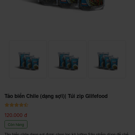
Tảo biển Chile (dạng sợi)| Túi zip Glifefood
120.000 đ
Còn hàng
Tảo biển chile dạng sợi được chọn lọc kỹ lưỡng Sản phẩm dùng để chế 