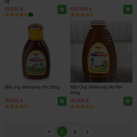
5g
65.000 đ
600.000 đ
Mật ong Viethoney Pet 200g
Mật Ong Viethoney Hũ Pet
300g
35.000 đ
45.000 đ
1
2