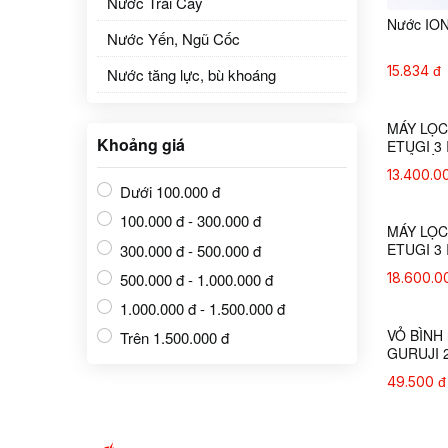
Nước Trái Cây
Nước IO
Nước Yến, Ngũ Cốc
15.834 đ
Nước tăng lực, bù khoáng
Khoảng giá
Dưới 100.000 đ
100.000 đ - 300.000 đ
300.000 đ - 500.000 đ
500.000 đ - 1.000.000 đ
1.000.000 đ - 1.500.000 đ
MÁY LỌC
Trên 1.500.000 đ
ETUGI 3 
( ĐỂ GẦM
13.400.0