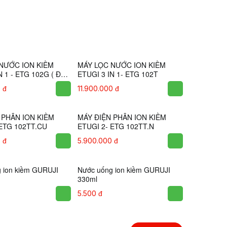
NƯỚC ION KIỀM
MÁY LỌC NƯỚC ION KIỀM
N 1 - ETG 102NL 2024
ETUGI 3 IN 1 - ETG 102T 2024
ẠNH )
0 đ
13.400.000 đ
NƯỚC ION KIỀM
MÁY LỌC NƯỚC ION KIỀM
N 1 - ETG 102G ( ĐỂ
ETUGI 3 IN 1- ETG 102T
)
 đ
11.900.000 đ