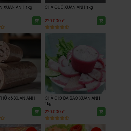
N XUÂN ANH 1kg
CHẢ QUẾ XUÂN ANH 1kg
đ
220.000 đ
THỦ đỏ XUÂN ANH
CHẢ GIÒ DA BAO XUÂN ANH
1kg
đ
220.000 đ