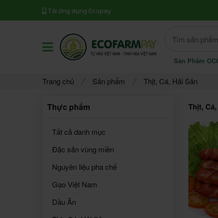
Tải ứng dụng Ecopay
Offcanvas Category Open
Sản Phẩm OC
Trang chủ
Sản phẩm
Thịt, Cá, Hải Sản
Thực phẩm
Thịt, Cá
Tất cả danh mục
Đặc sản vùng miền
Nguyên liệu pha chế
Gạo Việt Nam
Dầu Ăn