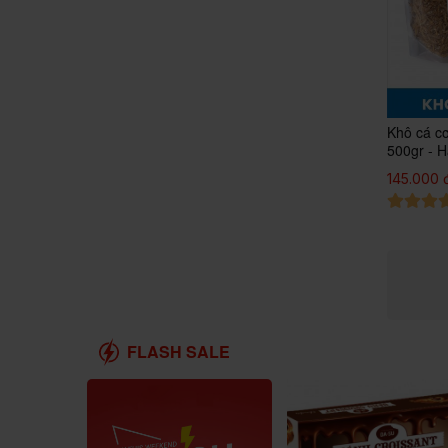
Khô cá c
500gr - H
chất đạt
145.000 
FLASH SALE