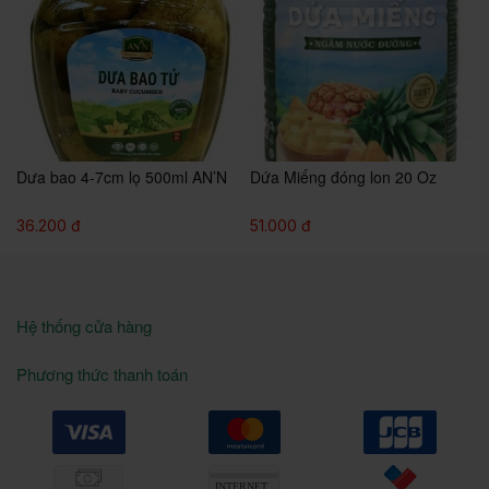
Dưa bao 4-7cm lọ 500ml AN’N
Dứa Miếng đóng lon 20 Oz
36.200 đ
51.000 đ
Hệ thống cửa hàng
Phương thức thanh toán