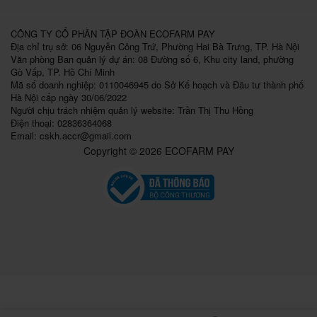
CÔNG TY CỔ PHẦN TẬP ĐOÀN ECOFARM PAY
Địa chỉ trụ sở: 06 Nguyễn Công Trứ, Phường Hai Bà Trưng, TP. Hà Nội
Văn phòng Ban quản lý dự án: 08 Đường số 6, Khu city land, phường
Gò Vấp, TP. Hồ Chí Minh
Mã số doanh nghiệp: 0110046945 do Sở Kế hoạch và Đầu tư thành phố
Hà Nội cấp ngày 30/06/2022
Người chịu trách nhiệm quản lý website: Trần Thị Thu Hồng
Điện thoại: 02836364068
Email:
cskh.accr@gmail.com
Copyright © 2026 ECOFARM PAY