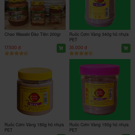
Chao Wasabi Đào Tiên 200gr
Ruốc Cơm Vàng 340g hũ nhựa
PET
17.500 đ
35.000 đ
Ruốc Cơm Vàng 180g hũ nhựa
Ruốc Cơm Vàng 150g hũ nhựa
PET
PET