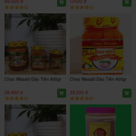
66.000 đ
17.500 đ
Chao Wasabi Đào Tiên 800gr
Chao Wasabi Đào Tiên 400gr
58.400 đ
29.200 đ