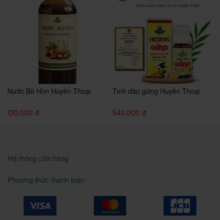
g
Nước Bồ Hòn Huyền Thoại
Tinh dầu gừng Huyền Thoại
130.000 đ
540.000 đ
Hệ thống cửa hàng
Phương thức thanh toán