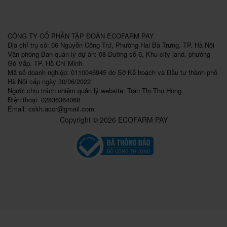
CÔNG TY CỔ PHẦN TẬP ĐOÀN ECOFARM PAY
Địa chỉ trụ sở: 06 Nguyễn Công Trứ, Phường Hai Bà Trưng, TP. Hà Nội
Văn phòng Ban quản lý dự án: 08 Đường số 6, Khu city land, phường
Gò Vấp, TP. Hồ Chí Minh
Mã số doanh nghiệp: 0110046945 do Sở Kế hoạch và Đầu tư thành phố
Hà Nội cấp ngày 30/06/2022
Người chịu trách nhiệm quản lý website: Trần Thị Thu Hồng
Điện thoại: 02836364068
Email:
cskh.accr@gmail.com
Copyright © 2026 ECOFARM PAY