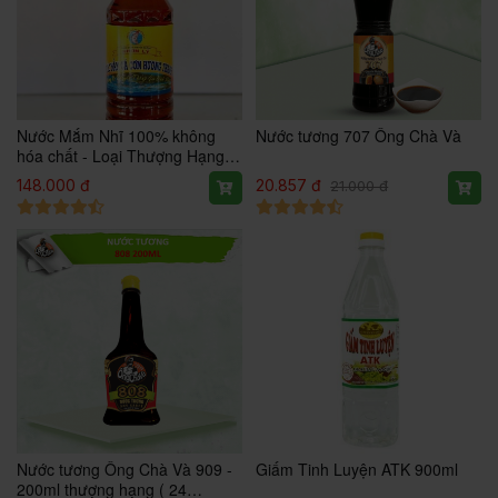
Nước Mắm Nhĩ 100% không
Nước tương 707 Ông Chà Và
hóa chất - Loại Thượng Hạng
920ml
148.000 đ
20.857 đ
21.000 đ
Nước tương Ông Chà Và 909 -
Giấm Tinh Luyện ATK 900ml
200ml thượng hạng ( 24