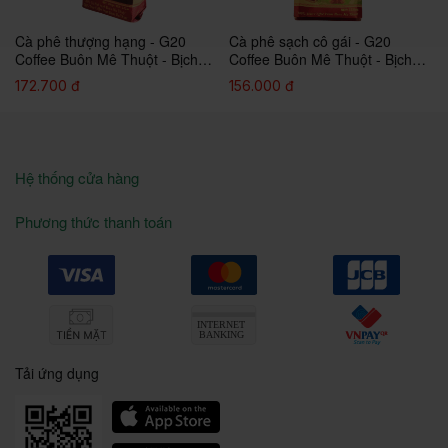
Cà phê thượng hạng - G20
Cà phê sạch cô gái - G20
Coffee Buôn Mê Thuột - Bịch
Coffee Buôn Mê Thuột - Bịch
500g
500g
172.700 đ
156.000 đ
Hệ thống cửa hàng
Phương thức thanh toán
Tải ứng dụng