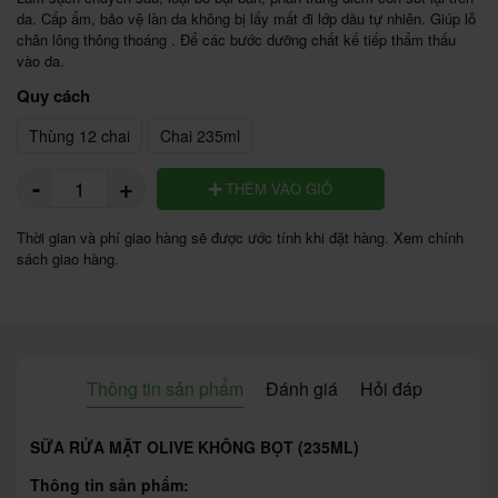
da. Cấp ẩm, bảo vệ làn da không bị lấy mất đi lớp dầu tự nhiên. Giúp lỗ 
chân lông thông thoáng . Để các bước dưỡng chất kế tiếp thẩm thấu 
vào da. 
Quy cách
Thùng 12 chai
Chai 235ml
-
+
THÊM VÀO GIỎ
Thời gian và phí giao hàng sẽ được ước tính khi đặt hàng. Xem chính
sách giao hàng.
Thông tin sản phẩm
Đánh giá
Hỏi đáp
SỮA RỬA MẶT OLIVE KHÔNG BỌT (235ML)
Thông tin sản phẩm: