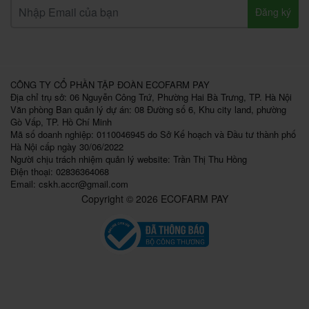
Đăng ký
CÔNG TY CỔ PHẦN TẬP ĐOÀN ECOFARM PAY
Địa chỉ trụ sở: 06 Nguyễn Công Trứ, Phường Hai Bà Trưng, TP. Hà Nội
Văn phòng Ban quản lý dự án: 08 Đường số 6, Khu city land, phường
Gò Vấp, TP. Hồ Chí Minh
Mã số doanh nghiệp: 0110046945 do Sở Kế hoạch và Đầu tư thành phố
Hà Nội cấp ngày 30/06/2022
Người chịu trách nhiệm quản lý website: Trần Thị Thu Hồng
Điện thoại: 02836364068
Email:
cskh.accr@gmail.com
Copyright © 2026 ECOFARM PAY