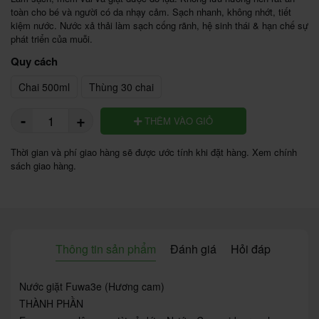
toàn cho bé và người có da nhạy cảm. Sạch nhanh, không nhớt, tiết 
kiệm nước. Nước xả thải làm sạch cống rãnh, hệ sinh thái & hạn chế sự 
phát triển của muỗi.
Quy cách
Chai 500ml
Thùng 30 chai
-
+
THÊM VÀO GIỎ
Thời gian và phí giao hàng sẽ được ước tính khi đặt hàng. Xem chính
sách giao hàng.
Thông tin sản phẩm
Đánh giá
Hỏi đáp
Nước giặt Fuwa3e (Hương cam)
THÀNH PHẦN