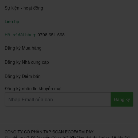
Sự kiện - hoạt động
Liên hệ
Hỗ trợ đặt hàng:
0708 651 668
Đăng ký Mua hàng
Đăng ký Nhà cung cấp
Đăng ký Điểm bán
Đăng ký nhận tin khuyến mại
Đăng ký
CÔNG TY CỔ PHẦN TẬP ĐOÀN ECOFARM PAY
Địa chỉ trụ sở: 06 Nguyễn Công Trứ, Phường Hai Bà Trưng, TP. Hà Nội