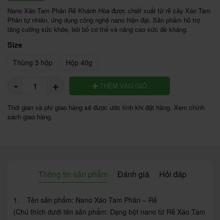
Nano Xáo Tam Phân Rễ Khánh Hòa được chiết xuất từ rễ cây Xáo Tam 
Phân tự nhiên, ứng dụng công nghệ nano hiện đại. Sản phẩm hỗ trợ 
tăng cường sức khỏe, bồi bổ cơ thể và nâng cao sức đề kháng. 
Size
Thùng 3 hộp
Hộp 40g
-
+
THÊM VÀO GIỎ
Thời gian và phí giao hàng sẽ được ước tính khi đặt hàng. Xem chính
sách giao hàng.
Thông tin sản phẩm
Đánh giá
Hỏi đáp
1. Tên sản phẩm: Nano Xáo Tam Phân – Rễ
(Chú thích dưới tên sản phẩm: Dạng bột nano từ Rễ Xáo Tam