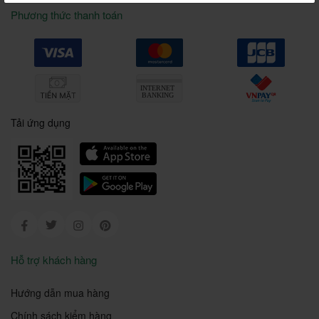
Phương thức thanh toán
Tải ứng dụng
Facebook
Twitter
Instagram
Pinterest
Hỗ trợ khách hàng
Hướng dẫn mua hàng
Chính sách kiểm hàng