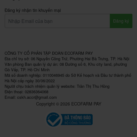
Đăng ký nhận tin khuyến mại
Đăng ký
CÔNG TY CỔ PHẦN TẬP ĐOÀN ECOFARM PAY
Địa chỉ trụ sở: 06 Nguyễn Công Trứ, Phường Hai Bà Trưng, TP. Hà Nội
Văn phòng Ban quản lý dự án: 08 Đường số 6, Khu city land, phường
Gò Vấp, TP. Hồ Chí Minh
Mã số doanh nghiệp: 0110046945 do Sở Kế hoạch và Đầu tư thành phố
Hà Nội cấp ngày 30/06/2022
Người chịu trách nhiệm quản lý website: Trần Thị Thu Hồng
Điện thoại: 02836364068
Email:
cskh.accr@gmail.com
Copyright © 2026 ECOFARM PAY