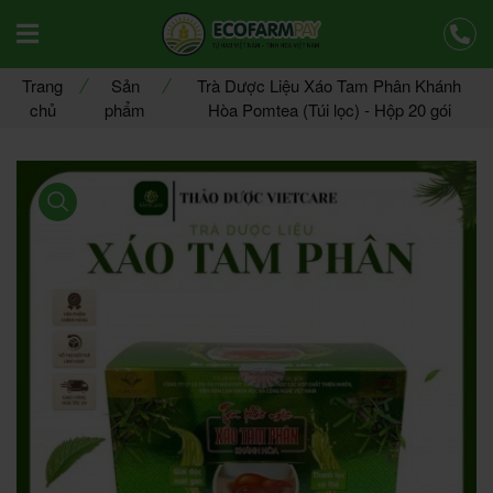
Offcanvas Menu Mobile Open
Trang
Sản
Trà Dược Liệu Xáo Tam Phân Khánh
chủ
phẩm
Hòa Pomtea (Túi lọc) - Hộp 20 gói
product view