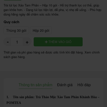
Trà túi lọc Xáo Tam Phân – Hộp 10 gói - Hỗ trợ thanh lọc cơ thể, giúp 
gan khỏe hơn. - Dạng túi lọc tiện lợi, dễ pha, vị nhẹ dễ uống. - Phù hợp 
dùng hằng ngày để chăm sóc sức khỏe.
Quy cách
Thùng 30 gói
Hộp 20 gói
-
+
THÊM VÀO GIỎ
Thời gian và phí giao hàng sẽ được ước tính khi đặt hàng. Xem chính
sách giao hàng.
Thông tin sản phẩm
Đánh giá
Hỏi đáp
1. Tên sản phẩm:
Trà Thảo Mộc Xáo Tam Phân Khánh Hòa –
POMTEA