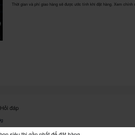
Thời gian và phí giao hàng sẽ được ước tính khi đặt hàng. Xem chính 
Hỏi đáp
0g
họn siêu thị gần nhất để đặt hàng