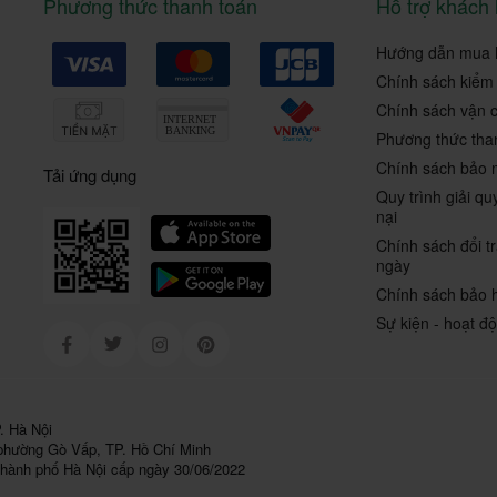
Phương thức thanh toán
Hỗ trợ khách
Hướng dẫn mua 
Chính sách kiểm
Chính sách vận 
Phương thức tha
Chính sách bảo 
Tải ứng dụng
Quy trình giải qu
nại
Chính sách đổi t
ngày
Chính sách bảo 
Sự kiện - hoạt đ
Facebook
Twitter
Instagram
Pinterest
. Hà Nội
 phường Gò Vấp, TP. Hồ Chí Minh
hành phố Hà Nội cấp ngày 30/06/2022