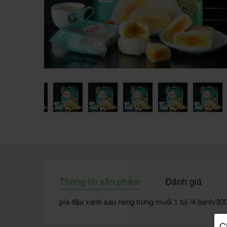
Thông tin sản phẩm
Đánh giá
pía đậu xanh sau rieng trứng muối 1 túi /4 bánh/30
C