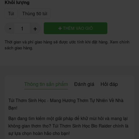
Khối lượng
Túi
Thùng 50 túi
-
+
THÊM VÀO GIỎ
Thời gian và phí giao hàng sẽ được ước tính khi đặt hàng. Xem chính
sách giao hàng.
Thông tin sản phẩm
Đánh giá
Hỏi đáp
Túi Thơm Sinh Học - Mang Hương Thơm Tự Nhiên Về Nhà
Bạn!
Bạn đang tìm kiếm một giải pháp để khử mùi hôi và mang lại
không gian thơm tho? Túi Thơm Sinh Học Bio Raider chính là
sự lựa chọn hoàn hảo cho bạn!