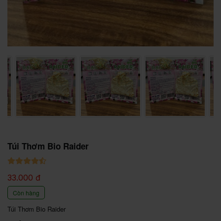
Túi Thơm Bio Raider
33.000 đ
Còn hàng
Túi Thơm Bio Raider