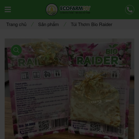
Offcanvas Menu Mobile Open
Trang chủ
Sản phẩm
Túi Thơm Bio Raider
product view