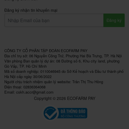
Đăng ký nhận tin khuyến mại
Đăng ký
CÔNG TY CỔ PHẦN TẬP ĐOÀN ECOFARM PAY
Địa chỉ trụ sở: 06 Nguyễn Công Trứ, Phường Hai Bà Trưng, TP. Hà Nội
Văn phòng Ban quản lý dự án: 08 Đường số 6, Khu city land, phường
Gò Vấp, TP. Hồ Chí Minh
Mã số doanh nghiệp: 0110046945 do Sở Kế hoạch và Đầu tư thành phố
Hà Nội cấp ngày 30/06/2022
Người chịu trách nhiệm quản lý website: Trần Thị Thu Hồng
Điện thoại: 02836364068
Email:
cskh.accr@gmail.com
Copyright © 2026 ECOFARM PAY