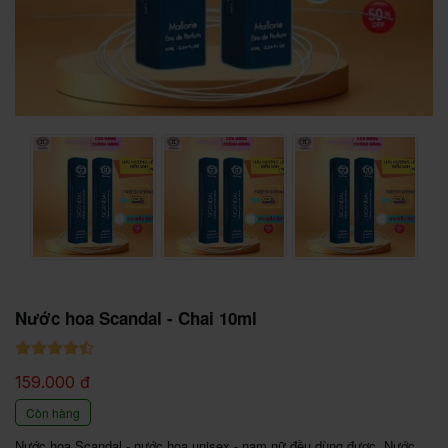
Nước hoa Scandal - Chai 10ml
159.000 đ
Còn hàng
Nước hoa Scandal - nước hoa unisex - nam nữ đều dùng được. Nước 