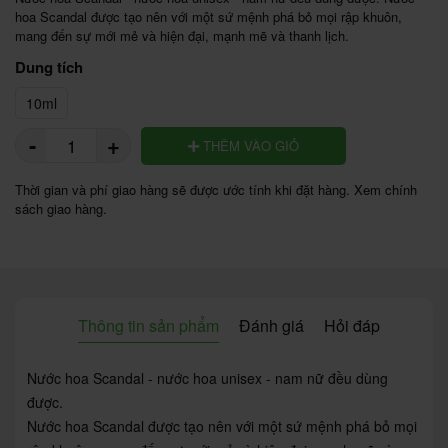
hoa Scandal được tạo nên với một sứ mệnh phá bỏ mọi rập khuôn, 
mang đến sự mới mẻ và hiện đại, mạnh mẽ và thanh lịch. 
Dung tích
10ml
-
+
THÊM VÀO GIỎ
Thời gian và phí giao hàng sẽ được ước tính khi đặt hàng. Xem chính
sách giao hàng.
Thông tin sản phẩm
Đánh giá
Hỏi đáp
Nước hoa Scandal - nước hoa unisex - nam nữ đều dùng
được.
Nước hoa Scandal được tạo nên với một sứ mệnh phá bỏ mọi