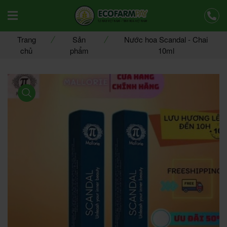
Offcanvas Menu Mobile Open
Trang
Sản
Nước hoa Scandal - Chai
chủ
phẩm
10ml
product view