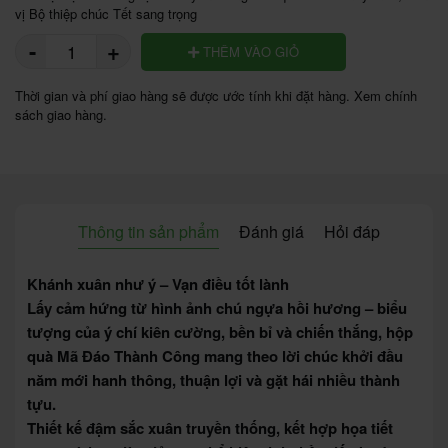
vị Bộ thiệp chúc Tết sang trọng
-
+
THÊM VÀO GIỎ
Thời gian và phí giao hàng sẽ được ước tính khi đặt hàng. Xem chính
sách giao hàng.
Thông tin sản phẩm
Đánh giá
Hỏi đáp
Khánh xuân như ý – Vạn điều tốt lành
Lấy cảm hứng từ hình ảnh chú ngựa hồi hương – biểu
tượng của ý chí kiên cường, bền bỉ và chiến thắng, hộp
quà Mã Đáo Thành Công mang theo lời chúc khởi đầu
năm mới hanh thông, thuận lợi và gặt hái nhiều thành
tựu.
Thiết kế đậm sắc xuân truyền thống, kết hợp họa tiết