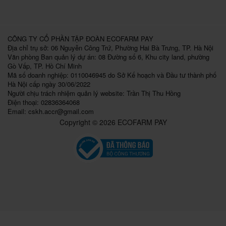
CÔNG TY CỔ PHẦN TẬP ĐOÀN ECOFARM PAY
Địa chỉ trụ sở: 06 Nguyễn Công Trứ, Phường Hai Bà Trưng, TP. Hà Nội
Văn phòng Ban quản lý dự án: 08 Đường số 6, Khu city land, phường
Gò Vấp, TP. Hồ Chí Minh
Mã số doanh nghiệp: 0110046945 do Sở Kế hoạch và Đầu tư thành phố
Hà Nội cấp ngày 30/06/2022
Người chịu trách nhiệm quản lý website: Trần Thị Thu Hồng
Điện thoại: 02836364068
Email:
cskh.accr@gmail.com
Copyright © 2026 ECOFARM PAY