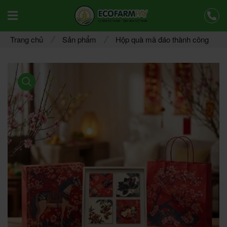
Offcanvas Menu Mobile Open
Trang chủ
Sản phẩm
Hộp quà mã đáo thành công
product view