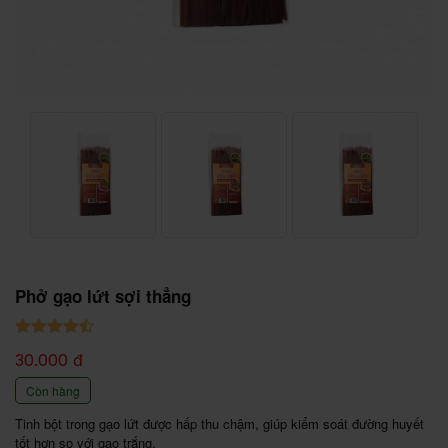
Phở gạo lứt sợi thẳng
30.000 đ
Còn hàng
Tinh bột trong gạo lứt được hấp thu chậm, giúp kiểm soát đường huyết 
tốt hơn so với gạo trắng.