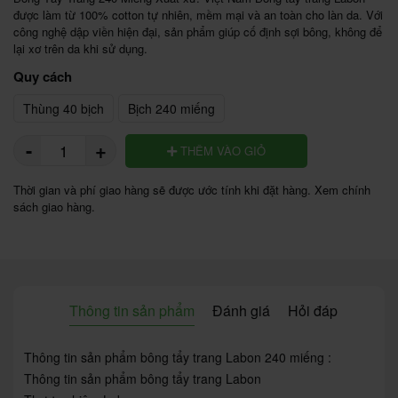
được làm từ 100% cotton tự nhiên, mềm mại và an toàn cho làn da. Với 
công nghệ dập viền hiện đại, sản phẩm giúp cố định sợi bông, không để 
lại xơ trên da khi sử dụng.
Quy cách
Thùng 40 bịch
Bịch 240 miếng
-
+
THÊM VÀO GIỎ
Thời gian và phí giao hàng sẽ được ước tính khi đặt hàng. Xem chính
sách giao hàng.
Thông tin sản phẩm
Đánh giá
Hỏi đáp
Thông tin sản phẩm bông tẩy trang Labon 240 miếng :
Thông tin sản phẩm bông tẩy trang Labon