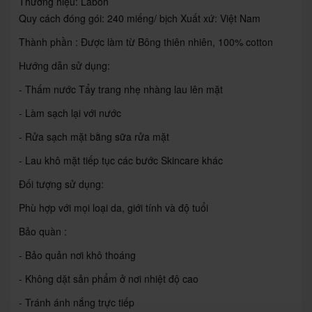
Thương hiệu: Labon
Quy cách đóng gói: 240 miếng/ bịch Xuất xứ: Việt Nam
Thành phần : Được làm từ Bông thiên nhiên, 100% cotton
Hướng dẫn sử dụng:
- Thấm nước Tẩy trang nhẹ nhàng lau lên mặt
- Làm sạch lại với nước
- Rửa sạch mặt bằng sữa rửa mặt
- Lau khô mặt tiếp tục các bước Skincare khác
Đối tượng sử dụng:
Phù hợp với mọi loại da, giới tính và độ tuổi
Bảo quàn :
- Bảo quản nơi khô thoáng
- Không dặt sản phẩm ở nơi nhiệt độ cao
- Tránh ánh nắng trực tiếp