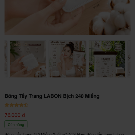
Bông Tẩy Trang LABON Bịch 240 Miếng
76.000 đ
Còn hàng
Bông Tẩy Trang 240 Miếng Xuất xứ: Việt Nam Bông tẩy trang Labon 