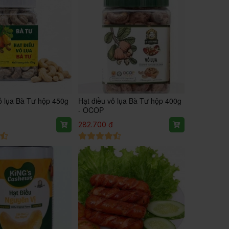
ỏ lụa Bà Tư hộp 450g
Hạt điều vỏ lụa Bà Tư hộp 400g
- OCOP
282.700 đ