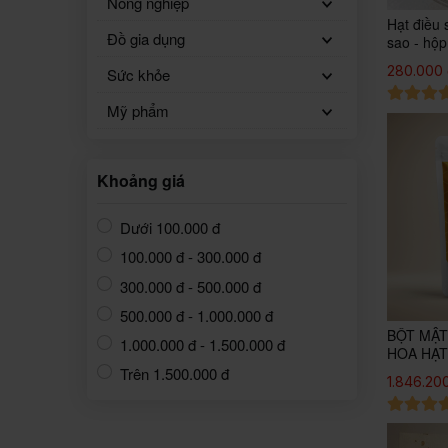
Nông nghiệp
Hạt điều 
Đồ gia dụng
sao - hộp
280.000
Sức khỏe
Mỹ phẩm
Khoảng giá
Dưới 100.000 đ
100.000 đ - 300.000 đ
300.000 đ - 500.000 đ
500.000 đ - 1.000.000 đ
BỘT MẬT
1.000.000 đ - 1.500.000 đ
HOA HẠT
Trên 1.500.000 đ
1.846.20