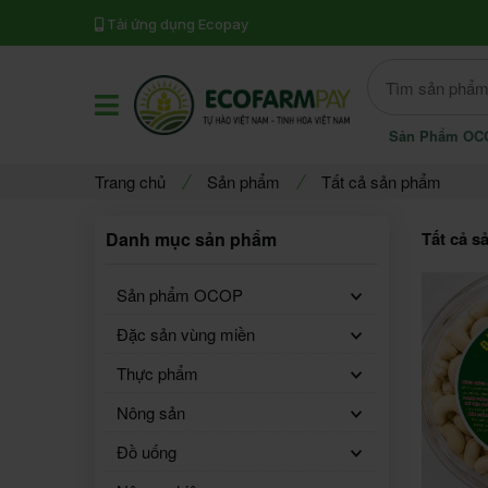
Tải ứng dụng Ecopay
Offcanvas Category Open
Sản Phẩm OC
Trang chủ
Sản phẩm
Tất cả sản phẩm
Danh mục sản phẩm
Tất cả s
Sản phẩm OCOP
Đặc sản vùng miền
Thực phẩm
Nông sản
Đồ uống