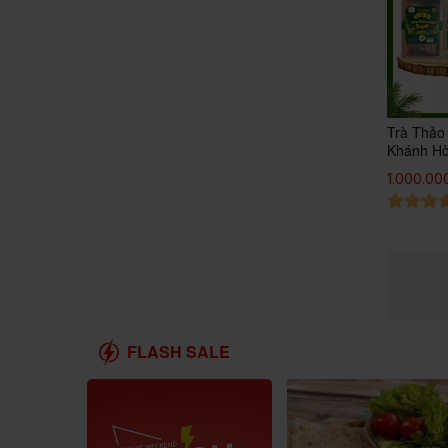
Trà Thảo
Khánh Hò
1.000.00
FLASH SALE