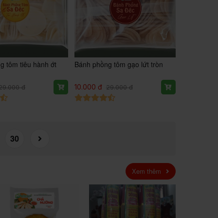
g tôm tiêu hành ớt
Bánh phồng tôm gạo lứt tròn
10.000 đ
29.000 đ
29.000 đ
30
Xem thêm